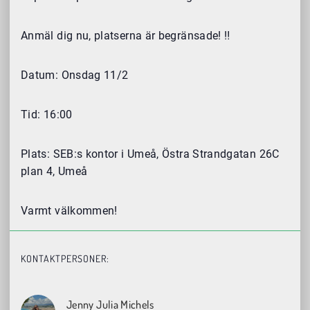
Anmäl dig nu, platserna är begränsade! ‼️
Datum: Onsdag 11/2
Tid: 16:00
Plats: SEB:s kontor i Umeå, Östra Strandgatan 26C
plan 4, Umeå
Varmt välkommen!
KONTAKTPERSONER:
Jenny Julia Michels