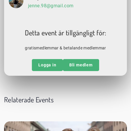
jenne.98@gmail.com
Detta event är tillgängligt för:
gratismedlemmar & betalande medlemmar
Logga in
Bli medlem
Relaterade Events