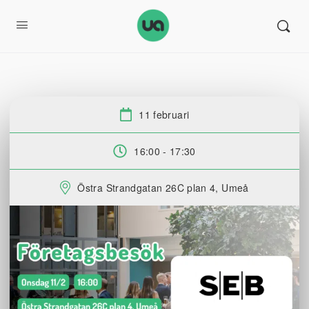
11 februari
Datum:
16:00 - 17:30
Tid:
Östra Strandgatan 26C plan 4, Umeå
Plats: