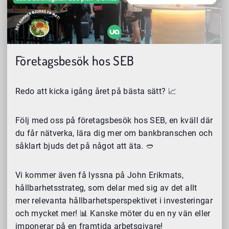
Företagsbesök hos SEB
Redo att kicka igång året på bästa sätt? 📈
Följ med oss på företagsbesök hos SEB, en kväll där
du får nätverka, lära dig mer om bankbranschen och
såklart bjuds det på något att äta. 🥙
Vi kommer även få lyssna på John Erikmats,
hållbarhetsstrateg, som delar med sig av det allt
mer relevanta hållbarhetsperspektivet i investeringar
och mycket mer! 📊 Kanske möter du en ny vän eller
imponerar på en framtida arbetsgivare!