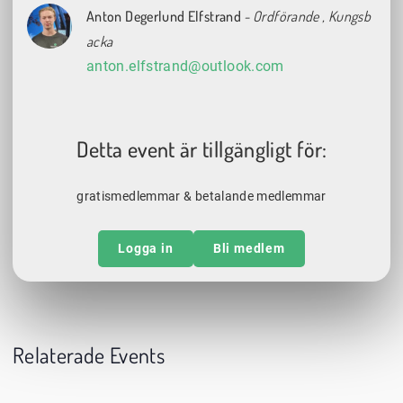
Anton Degerlund Elfstrand
- Ordförande
, Kungsb
acka
anton.elfstrand@outlook.com
Detta event är tillgängligt för:
gratismedlemmar & betalande medlemmar
Logga in
Bli medlem
Relaterade Events