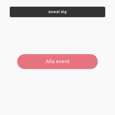
Anmäl dig
Alla event