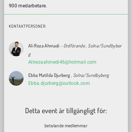
900 medarbetare.
KONTAKTPERSONER:
Ali Reza Ahmadi
- Ordförande
, Solna/Sundbyber
g
Alirezaahmedi46@hotmail.com
Ebba Matilda Djurberg
, Solna/Sundbyberg
Ebba.djurberg@outlook.com
Detta event är tillgängligt för:
betalande medlemmar