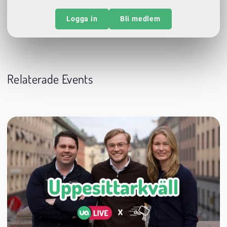
Logga in
Bli medlem
Relaterade Events