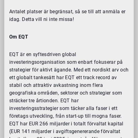
Antalet platser är begränsat, så se till att anmäla er
idag. Detta vill ni inte missa!
Om EQT
EQT är en syftesdriven global
investeringsorganisation som enbart fokuserar på
strategier för aktivt ägande. Med ett nordiskt arv och
ett globalt tankesätt har EQT ett track record av
stabil och attraktiv avkastning inom flera
geografiska områden, sektorer och strategier som
sträcker tre årtionden. EQT har
investeringsstrategier som täcker alla faser i ett
företags utveckling, från start-up till mogna faser.
EQT har EUR 266 miljarder i totalt förvaltat kapital
(EUR 141 miljarder i avgiftsgenererande förvaltat