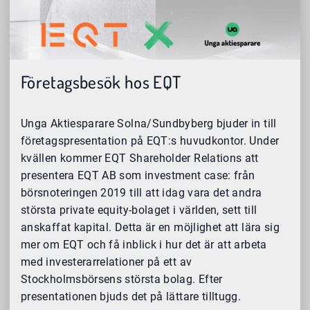
Företagsbesök hos EQT
Unga Aktiesparare Solna/Sundbyberg bjuder in till
företagspresentation på EQT:s huvudkontor. Under
kvällen kommer EQT Shareholder Relations att
presentera EQT AB som investment case: från
börsnoteringen 2019 till att idag vara det andra
största private equity-bolaget i världen, sett till
anskaffat kapital. Detta är en möjlighet att lära sig
mer om EQT och få inblick i hur det är att arbeta
med investerarrelationer på ett av
Stockholmsbörsens största bolag. Efter
presentationen bjuds det på lättare tilltugg.