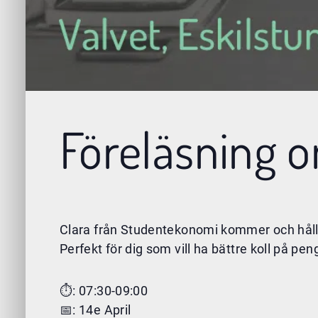
Föreläsning 
Clara från Studentekonomi kommer och hålle
Perfekt för dig som vill ha bättre koll på p
⏱️: 07:30-09:00
📅: 14e April