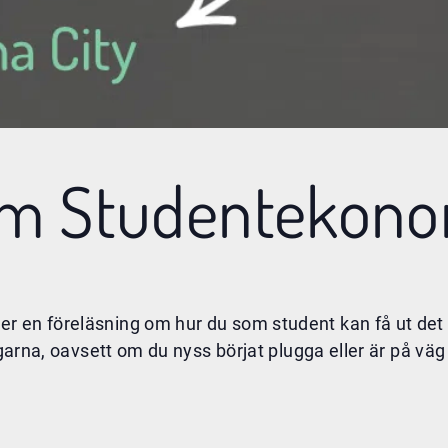
om Studentekon
r en föreläsning om hur du som student kan få ut det
engarna, oavsett om du nyss börjat plugga eller är på v