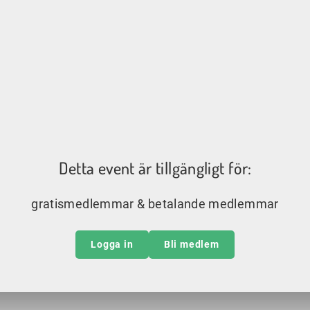
Detta event är tillgängligt för:
gratismedlemmar & betalande medlemmar
Logga in
Bli medlem