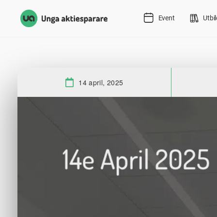
Event
Utbi
14 april, 2025
Datum: