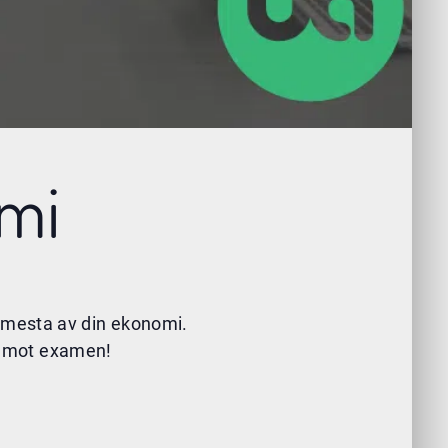
omi
 mesta av din ekonomi.
äg mot examen!