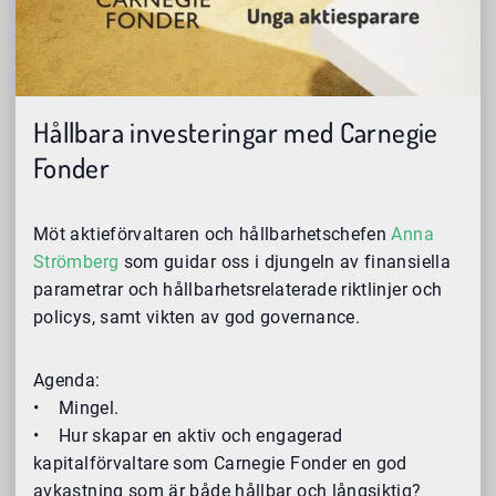
Hållbara investeringar med Carnegie
Fonder
Möt aktieförvaltaren och hållbarhetschefen
Anna
Strömberg
som guidar oss i djungeln av finansiella
parametrar och hållbarhetsrelaterade riktlinjer och
policys, samt vikten av god governance.
Agenda:
• Mingel.
• Hur skapar en aktiv och engagerad
kapitalförvaltare som Carnegie Fonder en god
avkastning som är både hållbar och långsiktig?