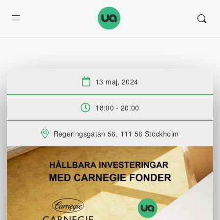
13 maj, 2024
Datum:
18:00 - 20:00
Tid:
Regeringsgatan 56, 111 56 Stockholm
Plats: