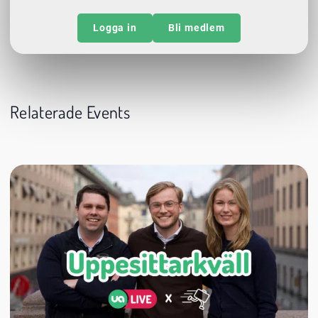
Logga in
Bli medlem
Relaterade Events