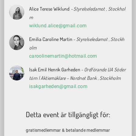
Alice Terese Wiklund
- Styrelseledamot
, Stockhol
m
wiklund.alice@gmail.com
Emilia Caroline Martin
- Styrelseledamot , Stockh
olm
caroolinemartin@hotmail.com
Isak Emil Henrik Garheden
- Ordförande UA Söder
törn l Aktiemäklare - Nordnet Bank
, Stockholm
isakgarheden@gmail.com
Detta event är tillgängligt för:
gratismedlemmar & betalande medlemmar