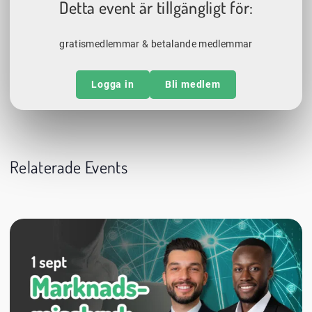
Detta event är tillgängligt för:
gratismedlemmar & betalande medlemmar
Logga in
Bli medlem
Relaterade Events