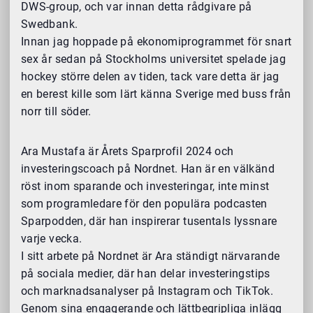
DWS-group, och var innan detta rådgivare på
Swedbank.
Innan jag hoppade på ekonomiprogrammet för snart
sex år sedan på Stockholms universitet spelade jag
hockey större delen av tiden, tack vare detta är jag
en berest kille som lärt känna Sverige med buss från
norr till söder.
Ara Mustafa är Årets Sparprofil 2024 och
investeringscoach på Nordnet. Han är en välkänd
röst inom sparande och investeringar, inte minst
som programledare för den populära podcasten
Sparpodden, där han inspirerar tusentals lyssnare
varje vecka.
I sitt arbete på Nordnet är Ara ständigt närvarande
på sociala medier, där han delar investeringstips
och marknadsanalyser på Instagram och TikTok.
Genom sina engagerande och lättbegripliga inlägg