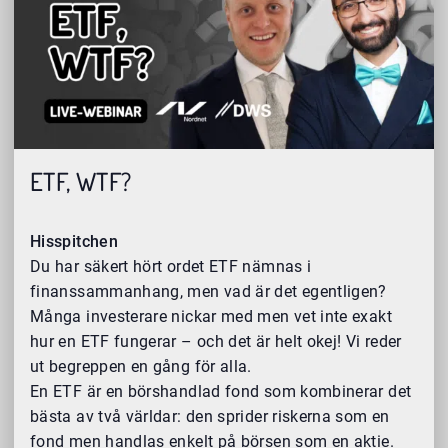
ETF, WTF?
Hisspitchen
Du har säkert hört ordet ETF nämnas i
finanssammanhang, men vad är det egentligen?
Många investerare nickar med men vet inte exakt
hur en ETF fungerar – och det är helt okej! Vi reder
ut begreppen en gång för alla.
En ETF är en börshandlad fond som kombinerar det
bästa av två världar: den sprider riskerna som en
fond men handlas enkelt på börsen som en aktie.