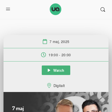
7 maj, 2025
Datum:
19:00 - 20:00
Tid:
Watch
Digitalt
Plats: