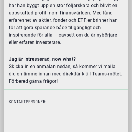
har han byggt upp en stor följarskara och blivit en
uppskattad profil inom finansvärlden. Med lång
erfarenhet av aktier, fonder och ETF:er brinner han
för att göra sparande både tillgängligt och
inspirerande för alla – oavsett om du är nybörjare
eller erfaren investerare.
Jag är intresserad, now what?
Skicka in en anmälan nedan, så kommer vi maila
dig en timme innan med direktlänk till Teams-mötet.
Förbered gärna frågor!
KONTAKTPERSONER: