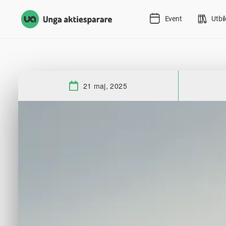
Event
Utbi
21 maj, 2025
Datum: