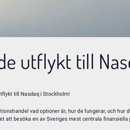
e utflykt till Na
tflykt till Nasdaq i Stockholm!
tionshandel vad optioner är, hur de fungerar, och hur 
het att besöka en av Sveriges mest centrala finansiella