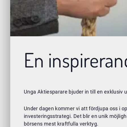
En inspirerand
Unga Aktiesparare bjuder in till en exklusiv u
Under dagen kommer vi att fördjupa oss i op
investeringsstrategi. Det blir en unik möjlig
börsens mest kraftfulla verktyg.