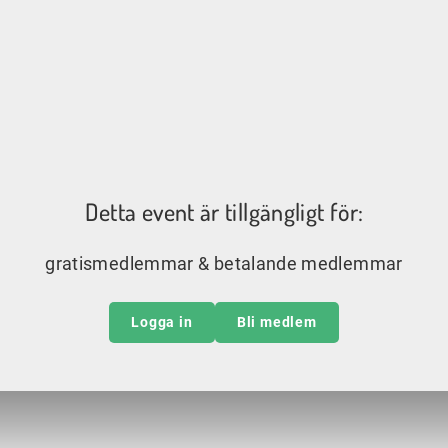
Detta event är tillgängligt för:
gratismedlemmar & betalande medlemmar
Logga in
Bli medlem