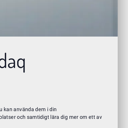
sdaq
du kan använda dem i din
 platser och samtidigt lära dig mer om ett av