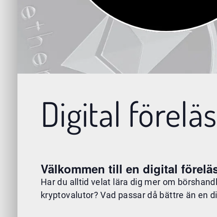
Digital förel
Välkommen till en digital förel
Har du alltid velat lära dig mer om börshan
kryptovalutor? Vad passar då bättre än en d