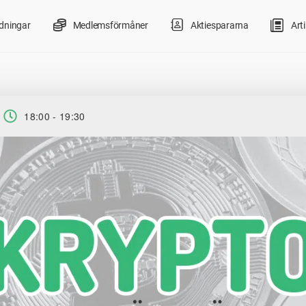
ldningar
Medlemsförmåner
Aktiespararna
Arti
18:00 - 19:30
Tid: