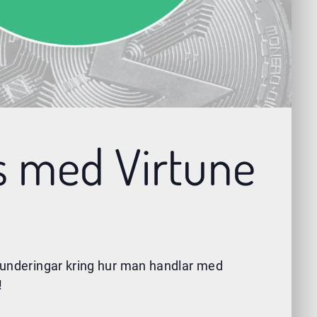
ns med Virtune
e funderingar kring hur man handlar med
!