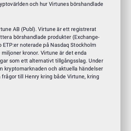
ryptovärlden och hur Virtunes börshandlade
tune AB (Publ). Virtune är ett registrerat
emittera börshandlade produkter (Exchange-
pto ETP:er noterade på Nasdaq Stockholm
 miljoner kronor. Virtune är det enda
gar som ett alternativt tillgångsslag. Under
om kryptomarknaden och aktuella händelser
ågor till Henry kring både Virtune, kring