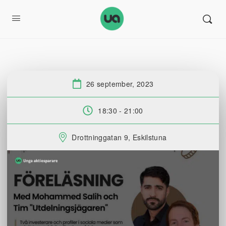
26 september, 2023
Datum:
18:30 - 21:00
Tid:
Drottninggatan 9, Eskilstuna
Plats: