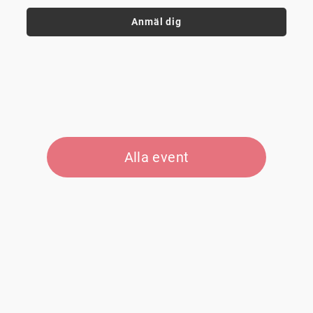
Anmäl dig
Alla event