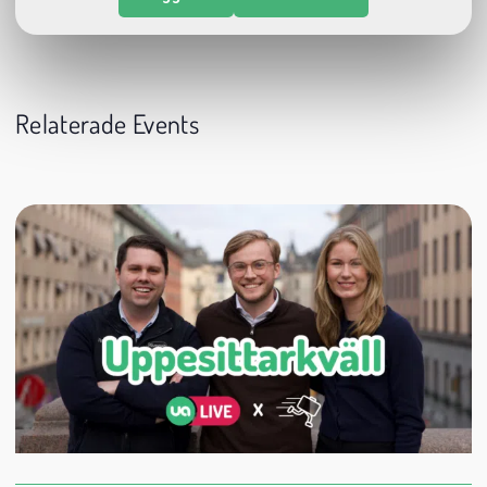
Relaterade Events
24 augusti
20:00
Datum:
Tid:
Plats: