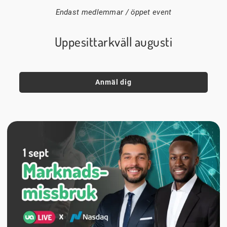
Endast medlemmar / öppet event
Uppesittarkväll augusti
Anmäl dig