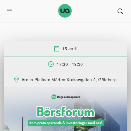
15 april
Datum:
17:30 - 19:30
Tid:
Arena Platinan Mårten Krakowgatan 2, Göteborg
Plats: