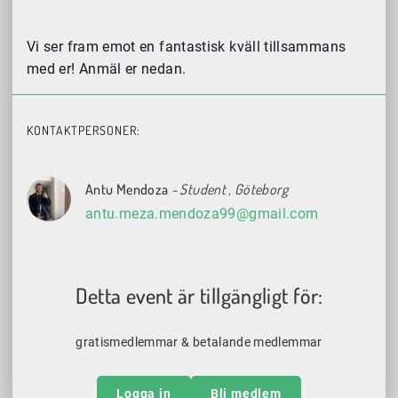
Vi ser fram emot en fantastisk kväll tillsammans
med er! Anmäl er nedan.
KONTAKTPERSONER:
Antu Mendoza
- Student
, Göteborg
antu.meza.mendoza99@gmail.com
Detta event är tillgängligt för:
gratismedlemmar & betalande medlemmar
Logga in
Bli medlem