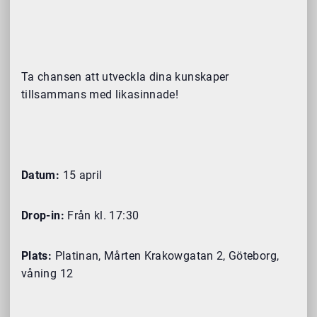
Ta chansen att utveckla dina kunskaper
tillsammans med likasinnade!
Datum:
15 april
Drop-in:
Från kl. 17:30
Plats:
Platinan, Mårten Krakowgatan 2, Göteborg,
våning 12