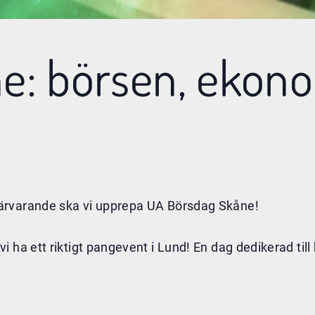
e: börsen, ekon
ärvarande ska vi upprepa UA Börsdag Skåne!
 ha ett riktigt pangevent i Lund! En dag dedikerad till