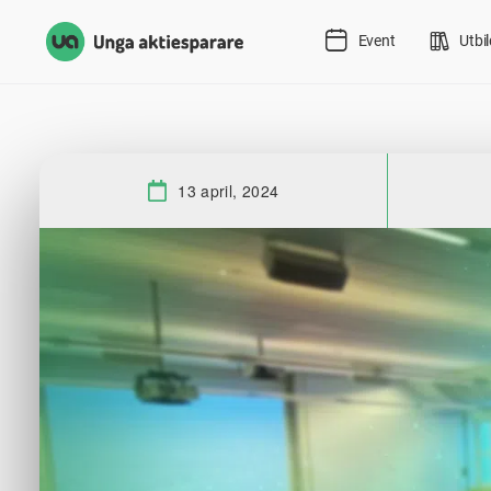
Event
Utbi
13 april, 2024
Datum: