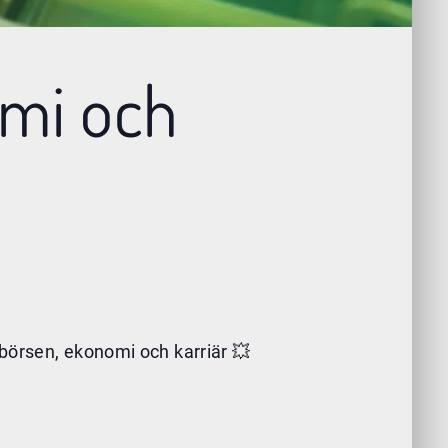
omi och
 börsen, ekonomi och karriär 💥