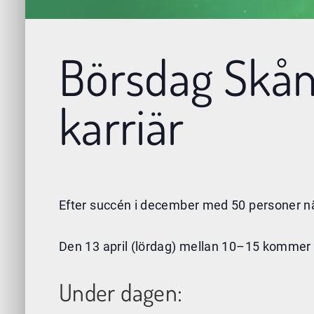
Börsdag Skån
karriär
Efter succén i december med 50 personer n
Den 13 april (lördag) mellan 10–15 kommer vi
Under dagen: