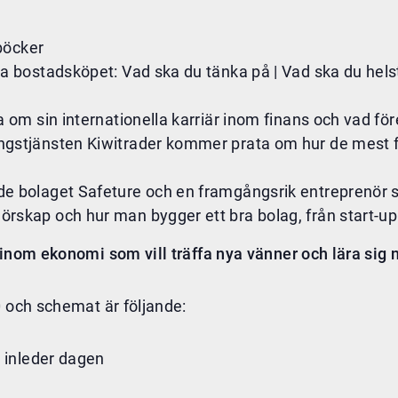
böcker
 bostadsköpet: Vad ska du tänka på | Vad ska du helst 
om sin internationella karriär inom finans och vad för
ngstjänsten Kiwitrader kommer prata om hur de mest 
 bolaget Safeture och en framgångsrik entreprenör som
kap och hur man bygger ett bra bolag, från start-up 
 inom ekonomi som vill träffa nya vänner och lära sig n
0 och schemat är följande:
 inleder dagen