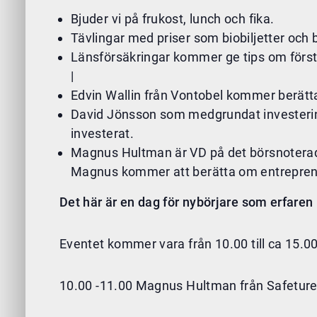
Bjuder vi på frukost, lunch och fika.
Tävlingar med priser som biobiljetter och 
Länsförsäkringar kommer ge tips om första
|
Edvin Wallin från Vontobel kommer berätta 
David Jönsson som medgrundat investeri
investerat.
Magnus Hultman är VD på det börsnoterade
Magnus kommer att berätta om entreprenörs
Det här är en dag för nybörjare som erfaren
Eventet kommer vara från 10.00 till ca 15.0
10.00 -11.00 Magnus Hultman från Safeture