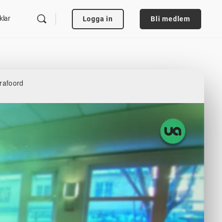
klar
Logga in
Bli medlem
rafoord