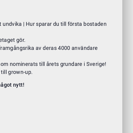
undvika | Hur sparar du till första bostaden
etaget gör.
framgångsrika av deras 4000 användare
 nominerats till årets grundare i Sverige!
till grown-up.
ågot nytt!