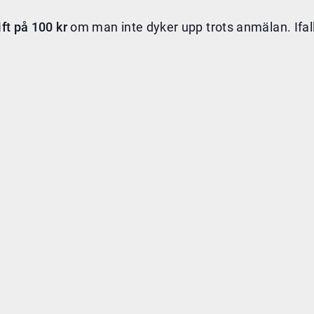
ift på 100 kr
om man inte dyker upp trots anmälan. Ifall 