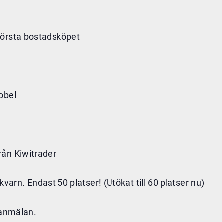
första bostadsköpet
obel
rån Kiwitrader
 kvarn. Endast 50 platser! (Utökat till 60 platser nu)
 anmälan.