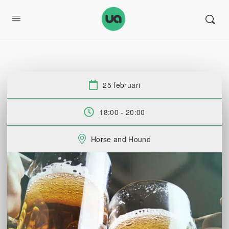
25 februari
Datum:
18:00 - 20:00
Tid:
Horse and Hound
Plats: