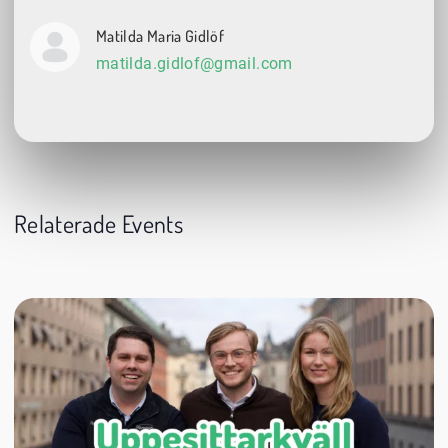
Matilda Maria Gidlöf
matilda.gidlof@gmail.com
Relaterade Events