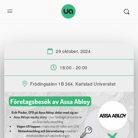
29 oktober, 2024
Datum:
18:00 - 20:00
Tid:
Frödingsalen 1B 364, Karlstad Universitet
Plats: