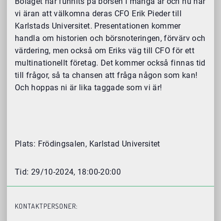
Bolaget har funnits på börsen i många år och nu har
vi äran att välkomna deras CFO Erik Pieder till
Karlstads Universitet. Presentationen kommer
handla om historien och börsnoteringen, förvärv och
värdering, men också om Eriks väg till CFO för ett
multinationellt företag. Det kommer också finnas tid
till frågor, så ta chansen att fråga någon som kan!
Och hoppas ni är lika taggade som vi är!
Plats: Frödingsalen, Karlstad Universitet
Tid: 29/10-2024, 18:00-20:00
KONTAKTPERSONER: