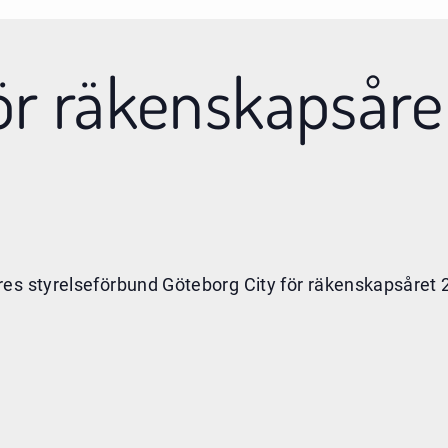
r räkenskapsåre
es styrelseförbund Göteborg City för räkenskapsåret 2