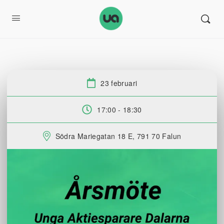
23 februari
Datum:
17:00 - 18:30
Tid:
Södra Mariegatan 18 E, 791 70 Falun
Plats: