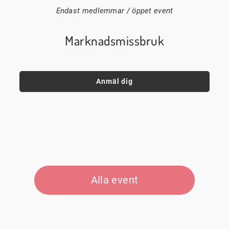
Endast medlemmar / öppet event
Marknadsmissbruk
Anmäl dig
Alla event