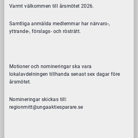
Varmt välkommen till årsmötet 2026.
Samtliga anmälda medlemmar har närvaro-,
yttrande-, förslags- och rösträtt.
Motioner och nomineringar ska vara
lokalavdelningen tillhanda senast sex dagar före
årsmötet.
Nomineringar skickas till:
regionmitt@ungaaktiesparare.se