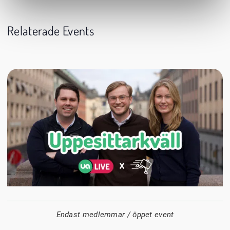
Relaterade Events
24 augusti
20:00
Datum:
Tid:
Plats:
Endast medlemmar / öppet event