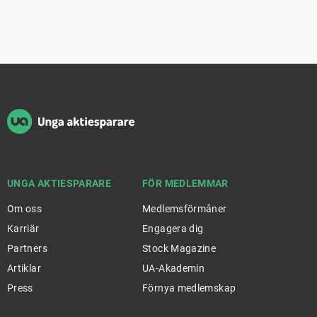
Sidfot
UNGA AKTIESPARARE
FÖR MEDLEMMAR
Om oss
Medlemsförmåner
Karriär
Engagera dig
Partners
Stock Magazine
Artiklar
UA-Akademin
Press
Förnya medlemskap