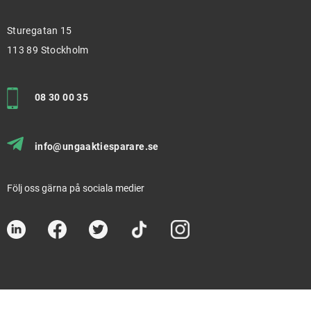
Sturegatan 15
113 89 Stockholm
08 30 00 35
info@ungaaktiesparare.se
Följ oss gärna på sociala medier