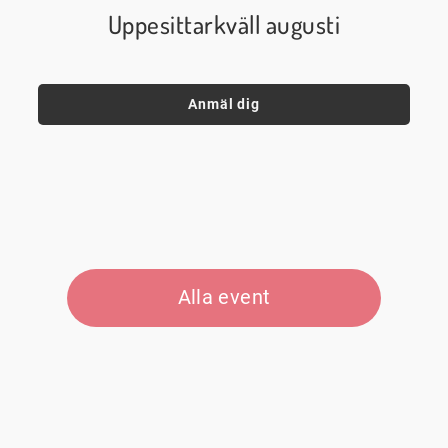
Uppesittarkväll augusti
Anmäl dig
Alla event