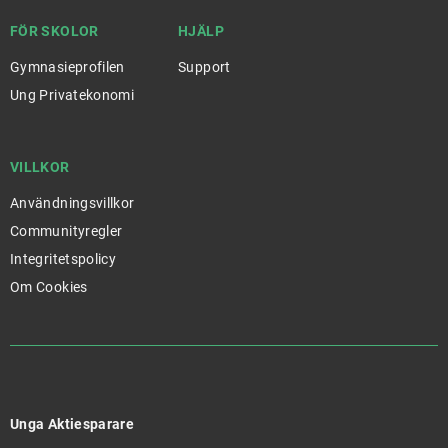
FÖR SKOLOR
HJÄLP
Gymnasieprofilen
Support
Ung Privatekonomi
VILLKOR
Användningsvillkor
Communityregler
Integritetspolicy
Om Cookies
Unga Aktiesparare