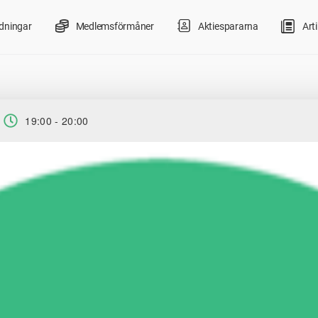
ldningar
Medlemsförmåner
Aktiespararna
Arti
19:00 - 20:00
Tid: