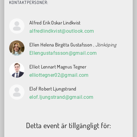
KONTAKTPERSONER:
Alfred Erik Oskar Lindkvist
alfredlindkvist@outlook.com
Ellen Helena Birgitta Gustafsson
, Jönköping
Ellengustafssson@gmail.com
Elliot Lennart Magnus Tegner
elliottegner02@gmail.com
Elof Robert Ljungstrand
elof.ljungstrand@gmail.com
Detta event är tillgängligt för: