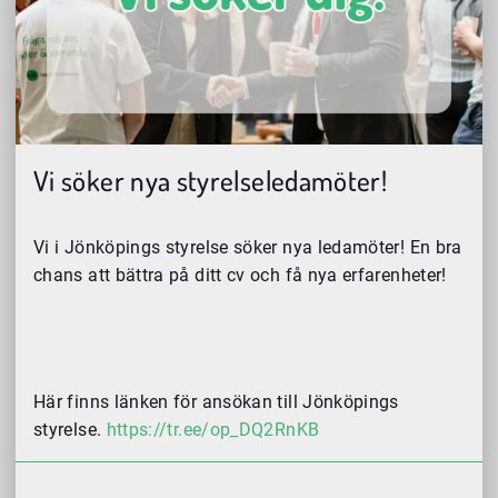
Vi söker nya styrelseledamöter!
Vi i Jönköpings styrelse söker nya ledamöter! En bra
chans att bättra på ditt cv och få nya erfarenheter!
Här finns länken för ansökan till Jönköpings
styrelse.
https://tr.ee/op_DQ2RnKB