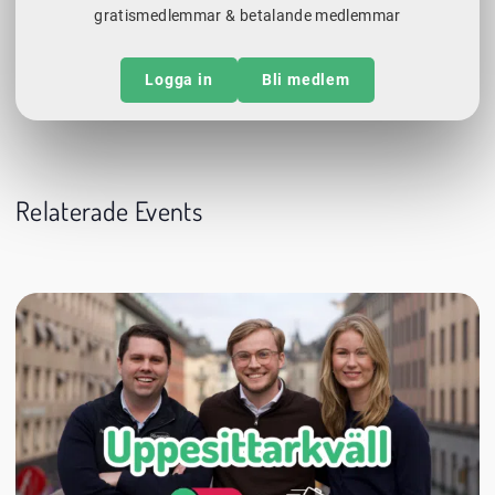
gratismedlemmar & betalande medlemmar
Logga in
Bli medlem
Relaterade Events