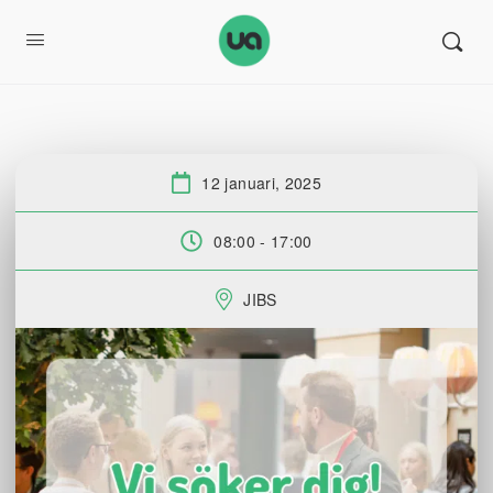
12 januari, 2025
Datum:
08:00 - 17:00
Tid:
JIBS
Plats: