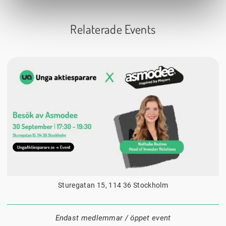
Relaterade Events
30 september
17:30
Datum:
Tid:
Plats:
Sturegatan 15, 114 36 Stockholm
Endast medlemmar / öppet event