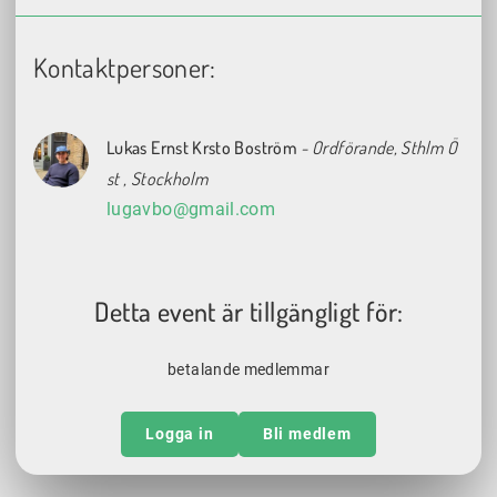
Kontaktpersoner:
Lukas Ernst Krsto Boström
- Ordförande, Sthlm Ö
st
, Stockholm
lugavbo@gmail.com
Detta event är tillgängligt för:
betalande medlemmar
Logga in
Bli medlem