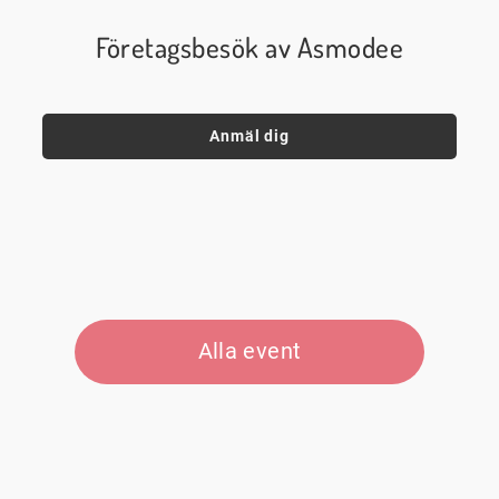
Företagsbesök av Asmodee
Anmäl dig
Alla event