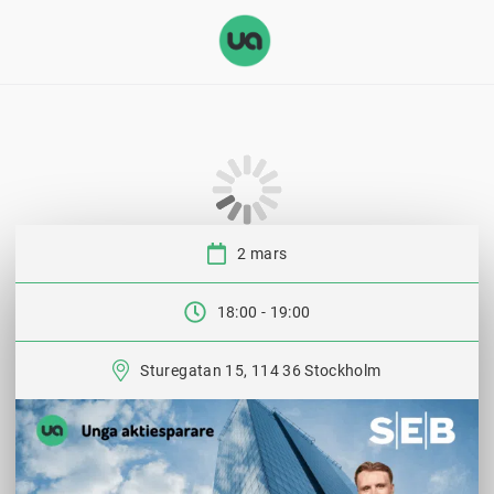
2 mars
Datum:
18:00 - 19:00
Tid:
Sturegatan 15, 114 36 Stockholm
Plats: