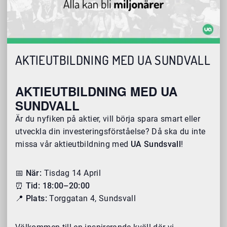
AKTIEUTBILDNING MED UA SUNDVALL
AKTIEUTBILDNING MED UA
SUNDVALL
Är du nyfiken på aktier, vill börja spara smart eller
utveckla din investeringsförståelse? Då ska du inte
missa vår aktieutbildning med
UA Sundsvall
!
📅
När:
Tisdag 14 April
⏰
Tid:
18:00–20:00
📍
Plats:
Torggatan 4, Sundsvall