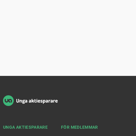
Sidfot
UNGA AKTIESPARARE
FÖR MEDLEMMAR