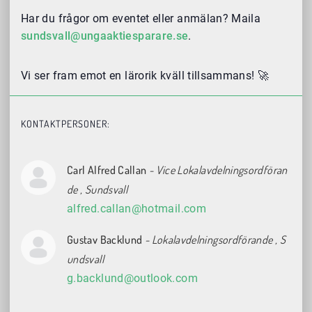
Har du frågor om eventet eller anmälan? Maila
sundsvall@ungaaktiesparare.se
.
Vi ser fram emot en lärorik kväll tillsammans! 🚀
KONTAKTPERSONER:
Carl Alfred Callan
- Vice Lokalavdelningsordföran
de
, Sundsvall
alfred.callan@hotmail.com
Gustav Backlund
- Lokalavdelningsordförande
, S
undsvall
g.backlund@outlook.com