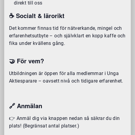
direkt till oss
☕️ Socialt & lärorikt
Det kommer finnas tid för nätverkande, mingel och
erfarenhetsutbyte – och självklart en kopp kaffe och
fika under kvällens gång.
🤝 För vem?
Utbildningen är öppen för alla medlemmar i Unga
Aktiesparare – oavsett nivå och tidigare erfarenhet.
🔗 Anmälan
👉 Anmäl dig via knappen nedan så säkrar du din
plats! (Begränsat antal platser.)