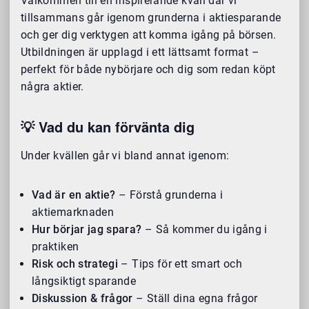
Välkommen till en inspirerande kväll där vi
tillsammans går igenom grunderna i aktiesparande
och ger dig verktygen att komma igång på börsen.
Utbildningen är upplagd i ett lättsamt format –
perfekt för både nybörjare och dig som redan köpt
några aktier.
💡 Vad du kan förvänta dig
Under kvällen går vi bland annat igenom:
Vad är en aktie?
– Förstå grunderna i
aktiemarknaden
Hur börjar jag spara?
– Så kommer du igång i
praktiken
Risk och strategi
– Tips för ett smart och
långsiktigt sparande
Diskussion & frågor
– Ställ dina egna frågor