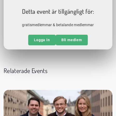
Detta event är tillgängligt för:
gratismedlemmar & betalande medlemmar
Logga in
Bli medlem
Relaterade Events