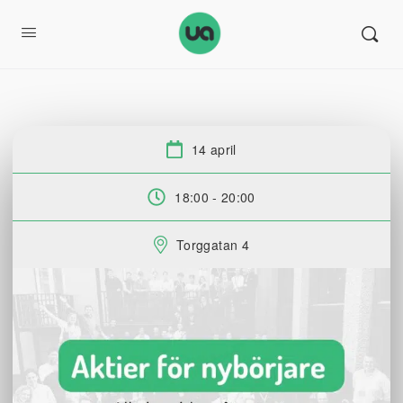
14 april
Datum:
18:00 - 20:00
Tid:
Torggatan 4
Plats: