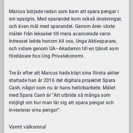
Marcus började redan som barn att spara pengar i
sin spargris. Med sparandet kom också önskningar,
och även mål med sparandet. Genom åren växte
målen från leksaker till mera avancerade varor.
Intresset ledde honom till oss, Unga Aktiesparare,
och vidare genom UA–Akademin till en tjänst som
föreläsare hos Ung Privatekonomi.
Tre år efter att Marcus hade köpt sina första aktier
startade han år 2016 det digitala projektet Spara
Cash, något som nu är hans heltidsarbete. Målet
med Spara Cash är ”Att utbilda så många som
möjligt om hur man lär sig att spara pengar och
investerar sina pengar”.
Varmt välkomna!