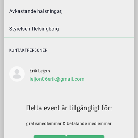
Avkastande hälsningar,
Styrelsen Helsingborg
KONTAKTPERSONER:
Erik Leijon
leijon06erik@gmail.com
Detta event är tillgängligt för:
gratismedlemmar & betalande medlemmar