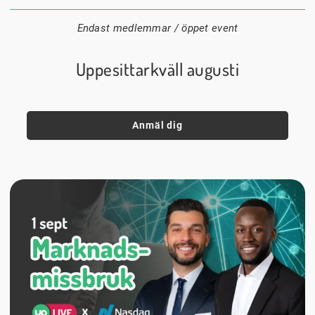
Endast medlemmar / öppet event
Uppesittarkväll augusti
Anmäl dig