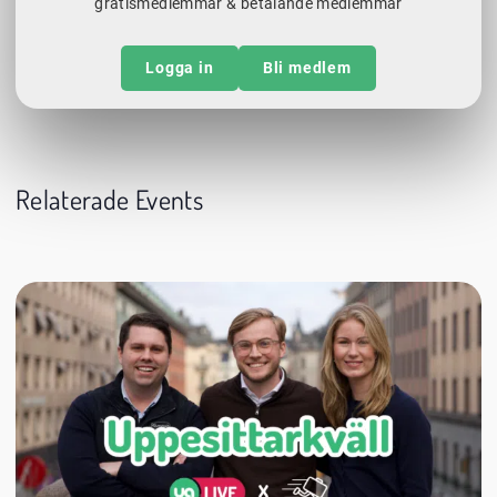
gratismedlemmar & betalande medlemmar
Logga in
Bli medlem
Relaterade Events