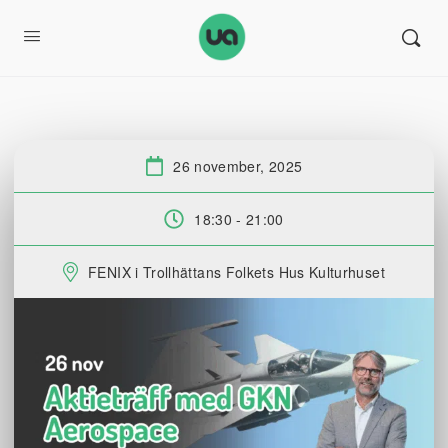
26 november, 2025
Datum:
18:30 - 21:00
Tid:
FENIX i Trollhättans Folkets Hus Kulturhuset
Plats: