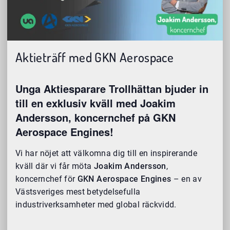
Aktieträff med GKN Aerospace
Unga Aktiesparare Trollhättan bjuder in
till en exklusiv kväll med Joakim
Andersson, koncernchef på GKN
Aerospace Engines!
Vi har nöjet att välkomna dig till en inspirerande
kväll där vi får möta
Joakim Andersson
,
koncernchef för
GKN Aerospace Engines
– en av
Västsveriges mest betydelsefulla
industriverksamheter med global räckvidd.