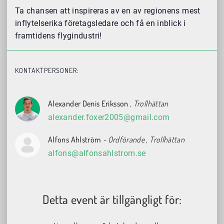
Ta chansen att inspireras av en av regionens mest
inflytelserika företagsledare och få en inblick i
framtidens flygindustri!
KONTAKTPERSONER:
Alexander Denis Eriksson
, Trollhättan
alexander.foxer2005@gmail.com
Alfons Ahlström
- Ordförande
, Trollhättan
alfons@alfonsahlstrom.se
Detta event är tillgängligt för: