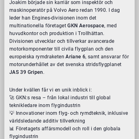
Joakim började sin karriär som inspektör och
maskinoperatör på Volvo Aero redan 1990. I dag
leder han Engines-divisionen inom det
multinationella företaget
GKN Aerospace
, med
huvudkontor och produktion i Trollhättan.
Divisionen utvecklar och tillverkar avancerade
motorkomponenter till civila flygplan och den
europeiska rymdraketen
Ariane 6
, samt ansvarar för
motorunderhållet av det svenska stridsflygplanet
JAS 39 Gripen
.
Under kvällen får vi en unik inblick i:
🚀 GKN:s resa – från lokal industri till global
teknikledare inom flygindustrin
💡 Innovationer inom flyg- och rymdteknik, inklusive
världsledande additiv tillverkning
📊 Företagets affärsmodell och roll i den globala
flygindustrin