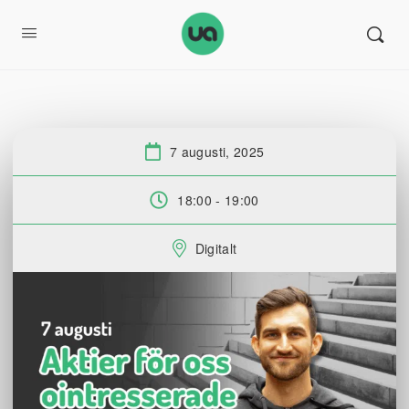
7 augusti, 2025
Datum:
18:00 - 19:00
Tid:
Digitalt
Plats: