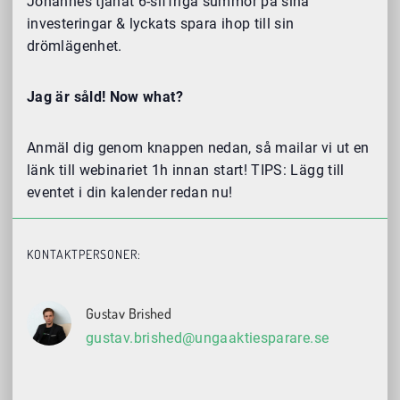
Johannes tjänat 6-siffriga summor på sina
investeringar & lyckats spara ihop till sin
drömlägenhet.
Jag är såld! Now what?
Anmäl dig genom knappen nedan, så mailar vi ut en
länk till webinariet 1h innan start! TIPS: Lägg till
eventet i din kalender redan nu!
KONTAKTPERSONER:
Gustav Brished
gustav.brished@ungaaktiesparare.se