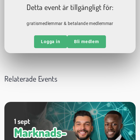
Detta event är tillgängligt för:
gratismedlemmar & betalande medlemmar
Logga in
Bli medlem
Relaterade Events