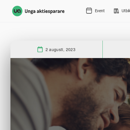
Event
Utbi
2 augusti, 2023
Datum: