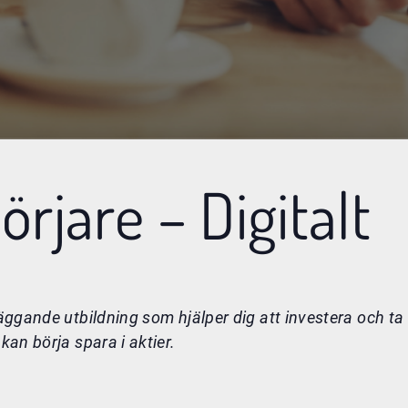
örjare – Digitalt
läggande utbildning som hjälper dig att investera och ta
kan börja spara i aktier.