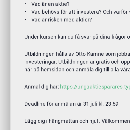
• Vad är en aktie?
• Vad behövs för att investera? Och varför
• Vad är risken med aktier?
Under kursen kan du få svar på dina frågor oc
Utbildningen hålls av Otto Kamne som jobba
investeringar. Utbildningen är gratis och öpp
här på hemsidan och anmäla dig till alla vå
Anmäl dig här:
https://ungaaktiesparares.
Deadline för anmälan är 31 juli kl. 23:59
Lägg dig i hängmattan och njut. Välkommen