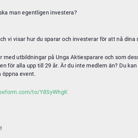
 ska man egentligen investera?
h vi visar hur du sparar och investerar för att nå dina
r med utbildningar på Unga Aktiesparare och som des
en för alla upp till 29 år. Är du inte medlem än? Du kan
ra öppna event.
typeform.com/to/Y8SyWhgK
!