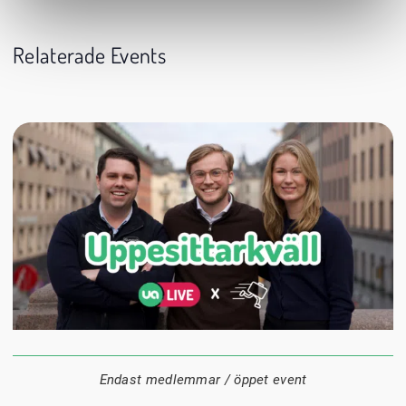
Relaterade Events
24 augusti
20:00
Datum:
Tid:
Plats:
Endast medlemmar / öppet event