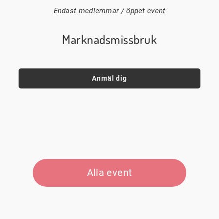
Endast medlemmar / öppet event
Marknadsmissbruk
Anmäl dig
Alla event