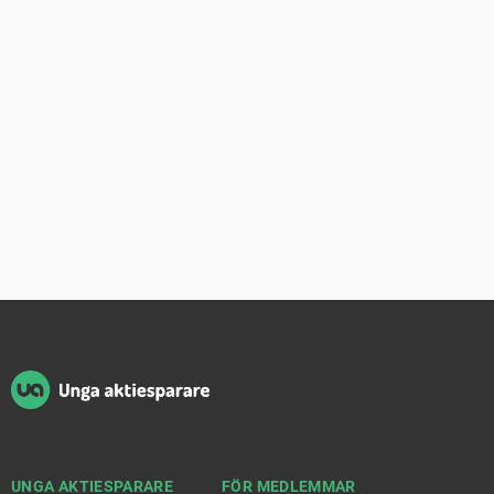
Sidfot
UNGA AKTIESPARARE
FÖR MEDLEMMAR