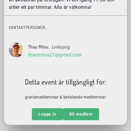
sitter ett par timmar. Alla är välkomna!
KONTAKTPERSONER:
Theo Milos
, Linköping
theomilos21@gmail.com
Detta event är tillgängligt för:
gratismedlemmar & betalande medlemmar
Logga in
Bli medlem