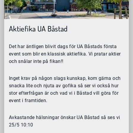
Aktiefika UA Båstad
Det har äntligen blivit dags för UA Båstads första
event som blir en klassisk aktiefika. Vi pratar aktier
och snålar inte på fikan!!
Inget krav på någon slags kunskap, kom gärna och
snacka lite och njuta av gofika så ser vi också hur
stor efterfrågan är och vad vi i Båstad vill göra för
event i framtiden.
Avkastande hälsningar önskar UA Båstad så ses vi
25/5 10:10