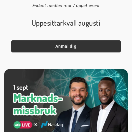
Endast medlemmar / öppet event
Uppesittarkväll augusti
Anmäl dig