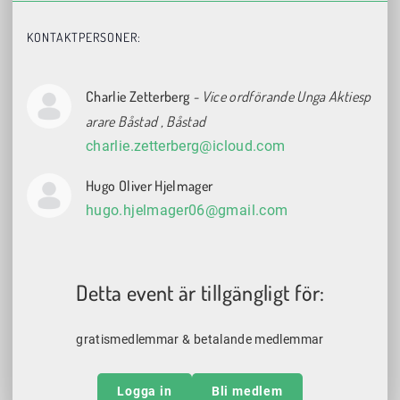
KONTAKTPERSONER:
Charlie Zetterberg
- Vice ordförande Unga Aktiesp
arare Båstad
, Båstad
charlie.zetterberg@icloud.com
Hugo Oliver Hjelmager
hugo.hjelmager06@gmail.com
Detta event är tillgängligt för:
gratismedlemmar & betalande medlemmar
Logga in
Bli medlem