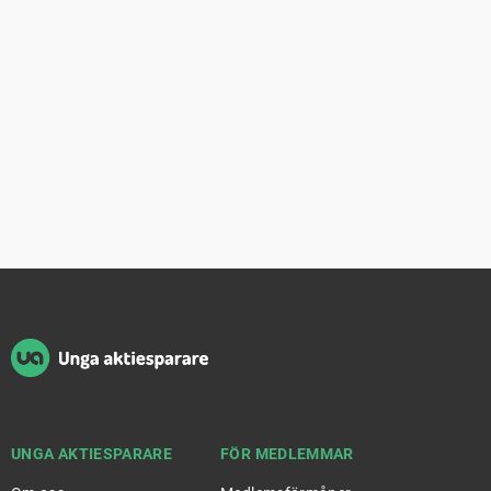
Sidfot
UNGA AKTIESPARARE
FÖR MEDLEMMAR