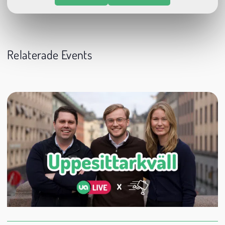
Relaterade Events
24 augusti
20:00
Datum:
Tid:
Plats: