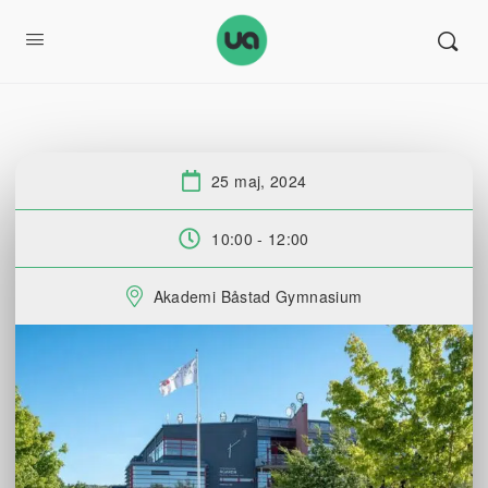
25 maj, 2024
Datum:
10:00 - 12:00
Tid:
Akademi Båstad Gymnasium
Plats: