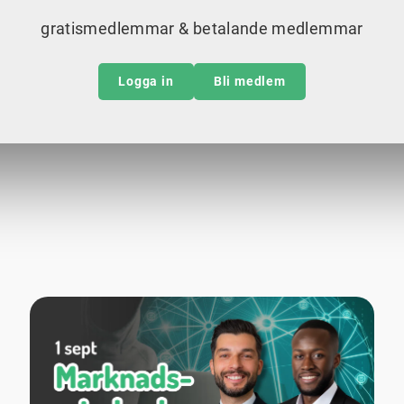
gratismedlemmar & betalande medlemmar
Logga in
Bli medlem