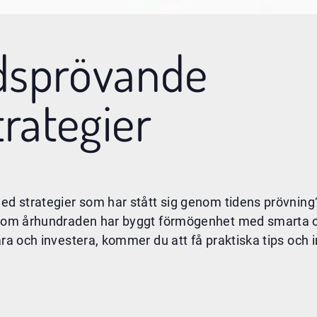
idsprövande
trategier
med strategier som har stått sig genom tidens prövnin
genom århundraden har byggt förmögenhet med smarta oc
ra och investera, kommer du att få praktiska tips och i