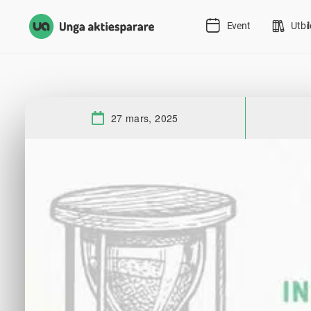
Event
Utbi
27 mars, 2025
Datum: