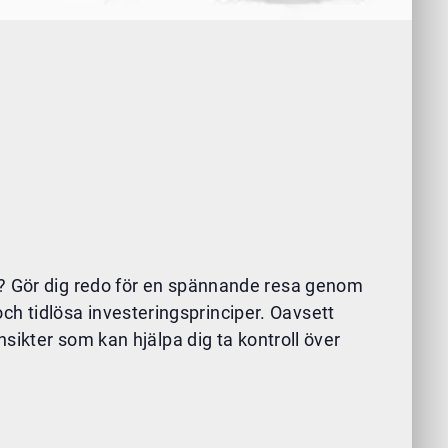
g? Gör dig redo för en spännande resa genom
h tidlösa investeringsprinciper. Oavsett
nsikter som kan hjälpa dig ta kontroll över