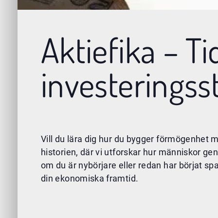
Aktiefika – T
investeringss
Vill du lära dig hur du bygger förmögenhet 
historien, där vi utforskar hur människor 
om du är nybörjare eller redan har börjat spa
din ekonomiska framtid.