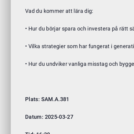
Vad du kommer att lära dig:
• Hur du börjar spara och investera på rätt sä
• Vilka strategier som har fungerat i generat
• Hur du undviker vanliga misstag och bygger 
Plats: SAM.A.381
Datum: 2025-03-27