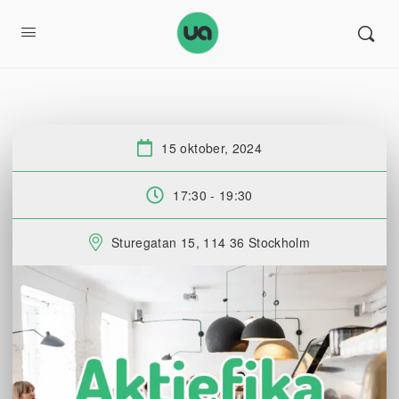
15 oktober, 2024
Datum:
17:30 - 19:30
Tid:
Sturegatan 15, 114 36 Stockholm
Plats: