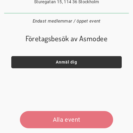
Sturegatan 15, 114 36 Stockholm
Endast medlemmar / öppet event
Företagsbesök av Asmodee
Anmäl dig
Alla event