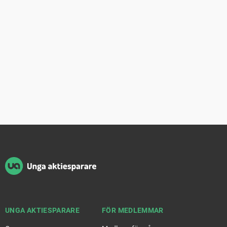
Sidfot
UNGA AKTIESPARARE
FÖR MEDLEMMAR