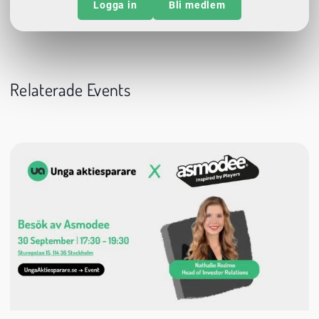
Logga in
Bli medlem
Relaterade Events
30 september
17:30
Datum:
Tid:
Plats: