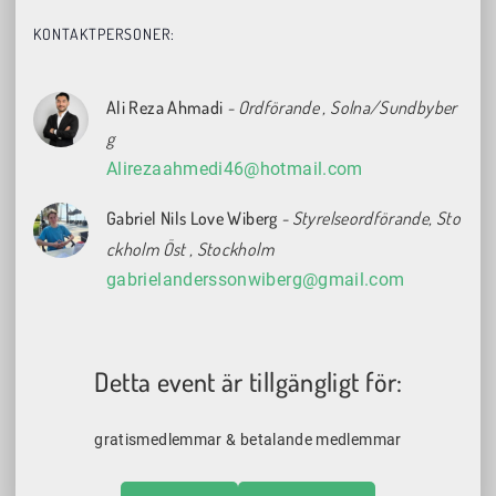
KONTAKTPERSONER:
Ali Reza Ahmadi
- Ordförande
, Solna/Sundbyber
g
Alirezaahmedi46@hotmail.com
Gabriel Nils Love Wiberg
- Styrelseordförande, Sto
ckholm Öst
, Stockholm
gabrielanderssonwiberg@gmail.com
Detta event är tillgängligt för:
gratismedlemmar & betalande medlemmar