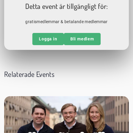
Detta event är tillgängligt för:
gratismedlemmar & betalande medlemmar
Logga in
Bli medlem
Relaterade Events