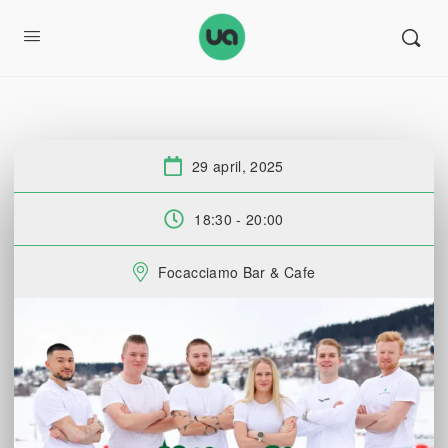
29 april, 2025
Datum:
18:30 - 20:00
Tid:
Focacciamo Bar & Cafe
Plats: