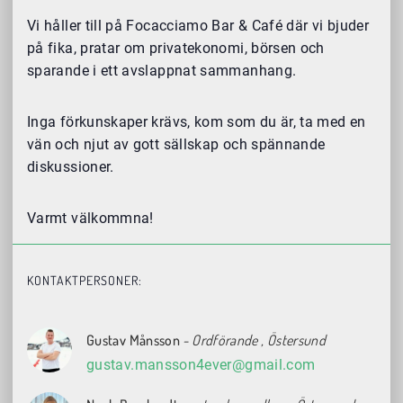
Vi håller till på Focacciamo Bar & Café där vi bjuder
på fika, pratar om privatekonomi, börsen och
sparande i ett avslappnat sammanhang.
Inga förkunskaper krävs, kom som du är, ta med en
vän och njut av gott sällskap och spännande
diskussioner.
Varmt välkommna!
KONTAKTPERSONER:
Gustav Månsson
- Ordförande
, Östersund
gustav.mansson4ever@gmail.com